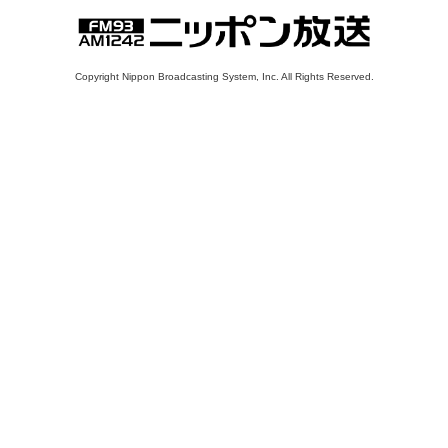
Copyright Nippon Broadcasting System, Inc. All Rights Reserved.