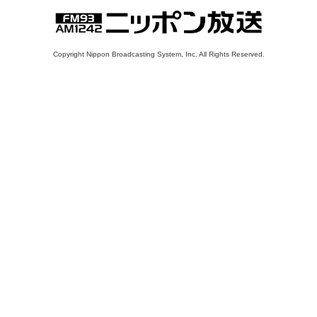
Copyright Nippon Broadcasting System, Inc. All Rights Reserved.