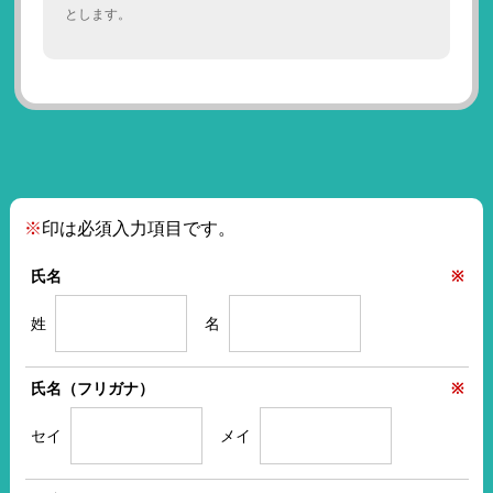
とします。
※
印は必須入力項目です。
氏名
※
姓
名
氏名（フリガナ）
※
セイ
メイ