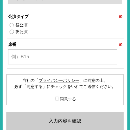
公演タイプ
※
昼公演
夜公演
席番
※
当社の「
プライバシーポリシー
」に同意の上、
必ず「同意する」にチェックをいれてご送信ください。
同意する
入力内容を確認