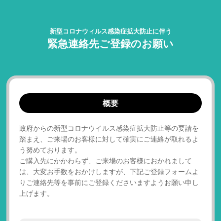
新型コロナウィルス感染症拡大防止に伴う
緊急連絡先ご登録のお願い
概要
政府からの新型コロナウイルス感染症拡大防止等の要請を
踏まえ、ご来場のお客様に対して確実にご連絡が取れるよ
う努めております。
ご購入先にかかわらず、ご来場のお客様におかれまして
は、大変お手数をおかけしますが、下記ご登録フォームよ
りご連絡先等を事前にご登録くださいますようお願い申し
上げます。