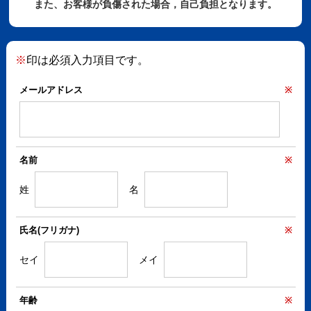
また、お客様が負傷された場合，自己負担となります。
※
印は必須入力項目です。
メールアドレス
※
名前
※
姓
名
氏名(フリガナ)
※
セイ
メイ
年齢
※