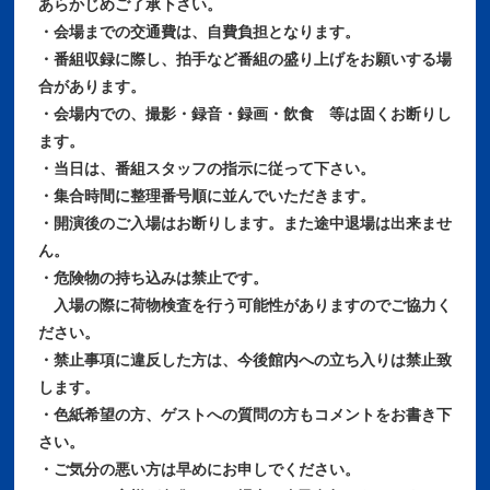
あらかじめご了承下さい。
・会場までの交通費は、自費負担となります。
・番組収録に際し、拍手など番組の盛り上げをお願いする場
合があります。
・会場内での、撮影・録音・録画・飲食 等は固くお断りし
ます。
・当日は、番組スタッフの指示に従って下さい。
・集合時間に整理番号順に並んでいただきます。
・開演後のご入場はお断りします。また途中退場は出来ませ
ん。
・危険物の持ち込みは禁止です。
入場の際に荷物検査を行う可能性がありますのでご協力く
ださい。
・禁止事項に違反した方は、今後館内への立ち入りは禁止致
します。
・色紙希望の方、ゲストへの質問の方もコメントをお書き下
さい。
・ご気分の悪い方は早めにお申しでください。