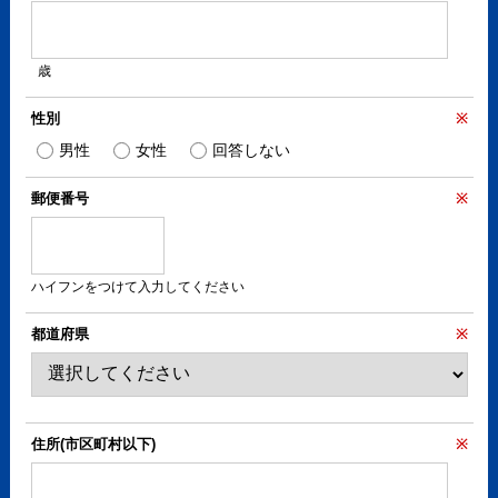
歳
性別
※
男性
女性
回答しない
郵便番号
※
ハイフンをつけて入力してください
都道府県
※
住所(市区町村以下)
※