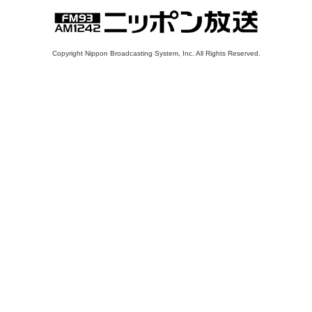
Copyright Nippon Broadcasting System, Inc. All Rights Reserved.