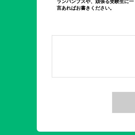
ランパンプスや、頑張る受験生に一
言あればお書きください。