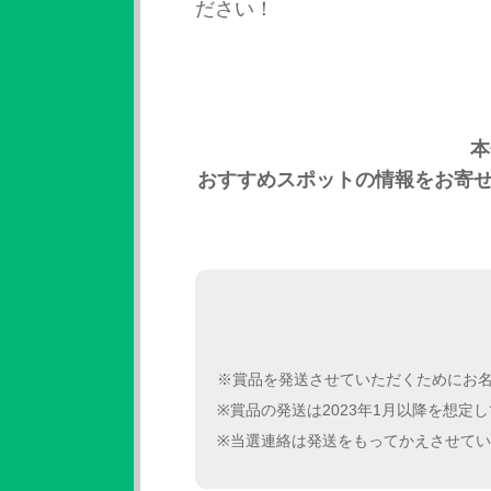
ださい！
本
おすすめスポットの情報をお寄せ
※賞品を発送させていただくためにお
※賞品の発送は2023年1月以降を想定
※当選連絡は発送をもってかえさせて