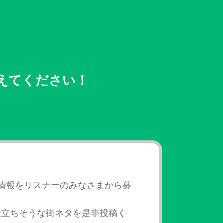
えてください！
情報をリスナーのみなさまから募
役立ちそうな街ネタを是非投稿く