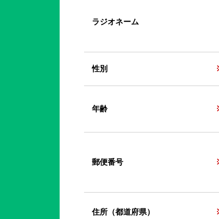
ラジオネーム
性別
年齢
郵便番号
住所（都道府県）