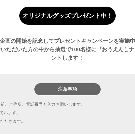
オリジナルグッズプレゼント中！
企画の開始を記念してプレゼントキャンペーンを実施
いただいた方の中から抽選で100名様に『おうえんし
ントします！
注意事項
名前、ご住所、電話番号も入力お願いします。
しています。
いただきます。