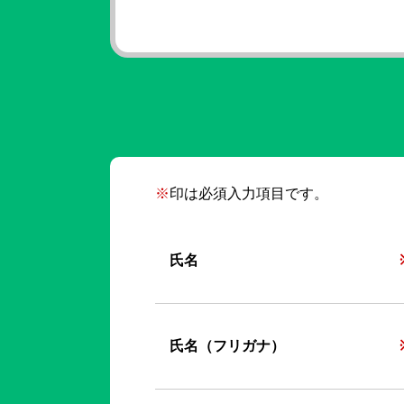
※
印は必須入力項目です。
氏名
氏名（フリガナ）